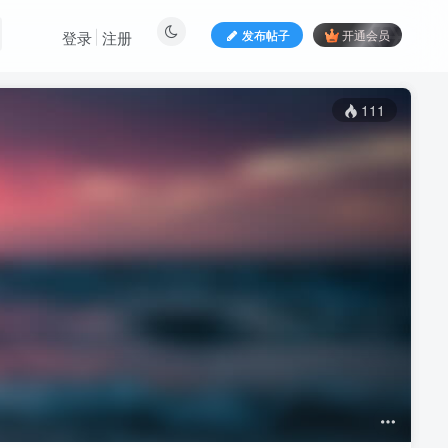
发布帖子
开通会员
登录
注册
111