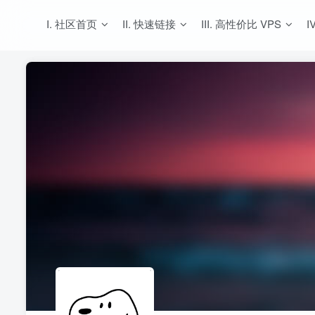
I. 社区首页
II. 快速链接
III. 高性价比 VPS
I