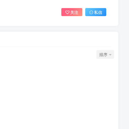
关注
私信
排序