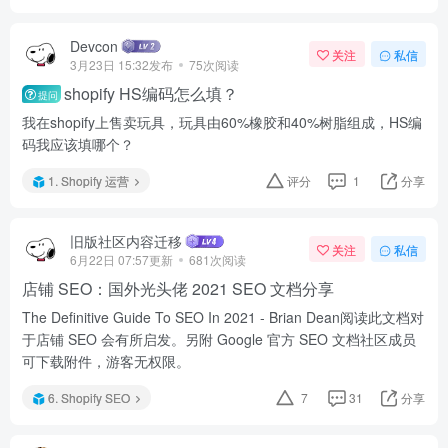
Devcon
关注
私信
3月23日 15:32发布
75次阅读
shopify HS编码怎么填？
提问
我在shopify上售卖玩具，玩具由60%橡胶和40%树脂组成，HS编
码我应该填哪个？
1. Shopify 运营
评分
1
分享
旧版社区内容迁移
关注
私信
6月22日 07:57更新
681次阅读
店铺 SEO：国外光头佬 2021 SEO 文档分享
The Definitive Guide To SEO In 2021 - Brian Dean阅读此文档对
于店铺 SEO 会有所启发。另附 Google 官方 SEO 文档社区成员
可下载附件，游客无权限。
6. Shopify SEO
7
31
分享