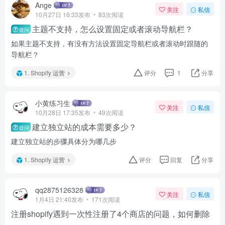
Ange
关注
私信
10月27日 16:33发布
83次阅读
主题不支持，怎么设置固定或者滚动导航栏？
提问
如果主题不支持，有没有方法设置固定导航栏或者滚动时跟随的
导航栏？
1. Shopify 运营
评分
1
分享
小黄练习生
关注
私信
10月28日 17:35发布
49次阅读
建立独立站的成本需要多少？
提问
建立独立站的步骤具体分为哪几步
1. Shopify 运营
评分
回复
分享
qq2875126328
关注
私信
1月4日 21:40发布
171次阅读
注册shopify遇到一次性注册了4个商店的问题，如何删除