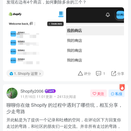
发现右边有4个商店，如何删除多余的三个？
1. Shopify 运营
评分
1
分享
Shopify2006
关注
私信
11月16日 11:01更新
2413次阅读
聊聊你在做 Shopify 的过程中遇到了哪些坑，相互分享，
少走弯路
开此帖是为了提供一个记录和吐槽的空间，在评论区下方回复你
走过的弯路，和社区的朋友们一起交流。并非所有走过的弯路，