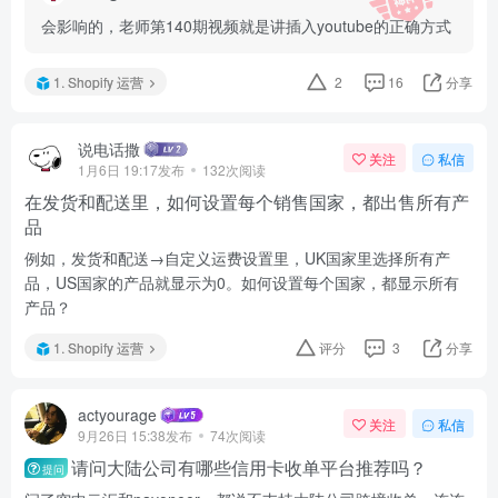
会影响的，老师第140期视频就是讲插入youtube的正确方式
1. Shopify 运营
2
16
分享
说电话撒
关注
私信
1月6日 19:17发布
132次阅读
在发货和配送里，如何设置每个销售国家，都出售所有产
品
例如，发货和配送→自定义运费设置里，UK国家里选择所有产
品，US国家的产品就显示为0。如何设置每个国家，都显示所有
产品？
1. Shopify 运营
评分
3
分享
actyourage
关注
私信
9月26日 15:38发布
74次阅读
请问大陆公司有哪些信用卡收单平台推荐吗？
提问