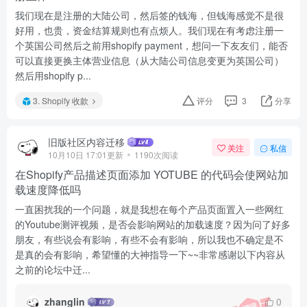
我们现在是注册的大陆公司，然后签的钱海，但钱海感觉不是很
好用，也贵，资金结算规则也有点烦人。我们现在有考虑注册一
个英国公司然后之前用shopify payment，想问一下友友们，能否
可以直接更换主体营业信息（从大陆公司信息变更为英国公司）
然后用shopify p...
3. Shopify 收款
评分
3
分享
旧版社区内容迁移
关注
私信
10月10日 17:01更新
1190次阅读
在Shopify产品描述页面添加 YOTUBE 的代码会使网站加
载速度降低吗
一直困扰我的一个问题，就是我想在每个产品页面置入一些网红
的Youtube测评视频，是否会影响网站的加载速度？因为问了好多
朋友，有些说会有影响，有些不会有影响，所以我也不确定是不
是真的会有影响，希望懂的大神指导一下~~非常感谢以下内容从
之前的论坛中迁...
zhanglin
0