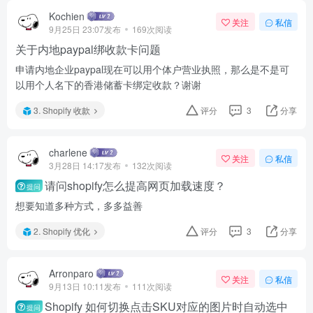
Kochien
关注
私信
9月25日 23:07发布
169次阅读
关于内地paypal绑收款卡问题
申请内地企业paypal现在可以用个体户营业执照，那么是不是可
以用个人名下的香港储蓄卡绑定收款？谢谢
3. Shopify 收款
评分
3
分享
charlene
关注
私信
3月28日 14:17发布
132次阅读
请问shopify怎么提高网页加载速度？
提问
想要知道多种方式，多多益善
2. Shopify 优化
评分
3
分享
Arronparo
关注
私信
9月13日 10:11发布
111次阅读
Shopify 如何切换点击SKU对应的图片时自动选中
提问