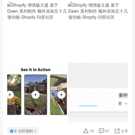
9. 社区福利
18
47
分享