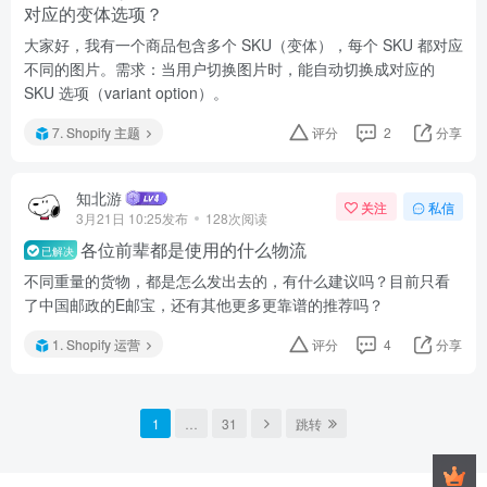
对应的变体选项？
大家好，我有一个商品包含多个 SKU（变体），每个 SKU 都对应
不同的图片。需求：当用户切换图片时，能自动切换成对应的
SKU 选项（variant option）。
7. Shopify 主题
评分
2
分享
知北游
关注
私信
3月21日 10:25发布
128次阅读
各位前辈都是使用的什么物流
已解决
不同重量的货物，都是怎么发出去的，有什么建议吗？目前只看
了中国邮政的E邮宝，还有其他更多更靠谱的推荐吗？
1. Shopify 运营
评分
4
分享
1
…
31
跳转