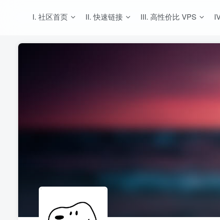
I. 社区首页
II. 快速链接
III. 高性价比 VPS
I