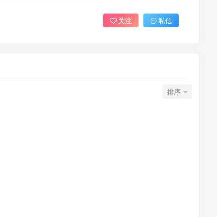
关注
私信
排序