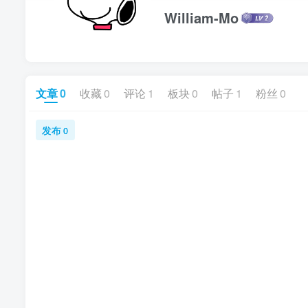
William-Mo
文章
0
收藏
0
评论
1
板块
0
帖子
1
粉丝
0
发布
0