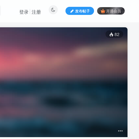
发布帖子
开通会员
登录
注册
82