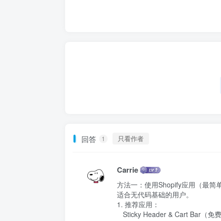
回答
只看作者
1
Carrie
方法一：使用Shopify应用（最简单
适合无代码基础的用户。

1. 推荐应用：

   Sticky Header & Cart Bar（免费/付费）
