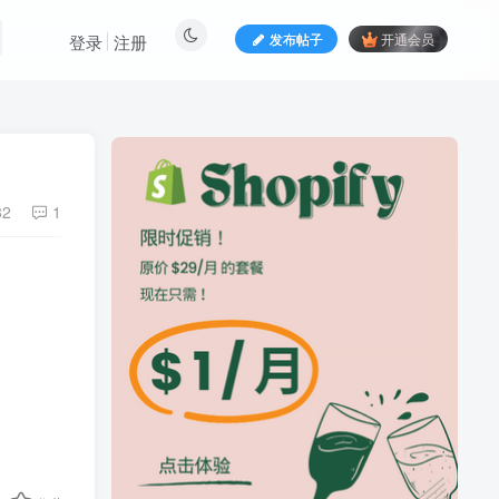
发布帖子
开通会员
登录
注册
82
1