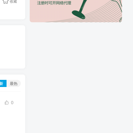
收藏
新
最热
0