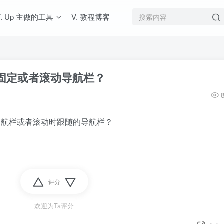
V. Up 主做的工具
V. 教程博客
固定或者滚动导航栏？
导航栏或者滚动时跟随的导航栏？
评分
欢迎为Ta评分