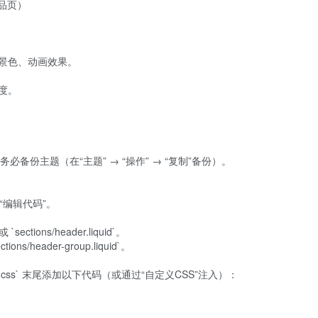
必备份主题（在“主题” → “操作” → “复制”备份）。
