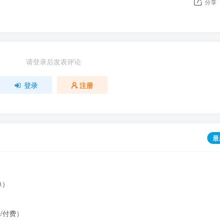
分享
请登录后发表评论
登录
注册
最
）
