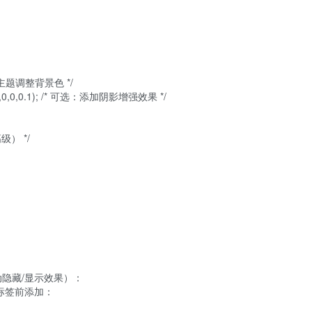
） */

动隐藏/显示效果）：
