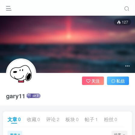
127
关注
私信
gary11
文章
0
收藏
0
评论
2
板块
0
帖子
1
粉丝
0
发布
排序
0