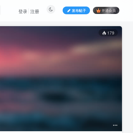
发布帖子
开通会员
登录
注册
179