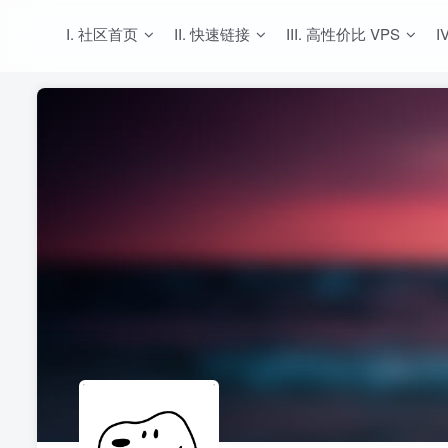
I. 社区首页
II. 快速链接
III. 高性价比 VPS
I