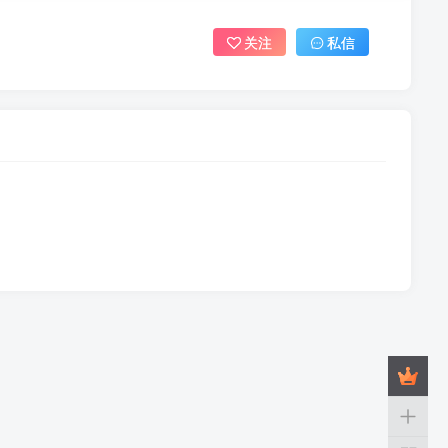
关注
私信