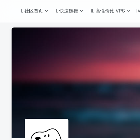
I. 社区首页
II. 快速链接
III. 高性价比 VPS
I