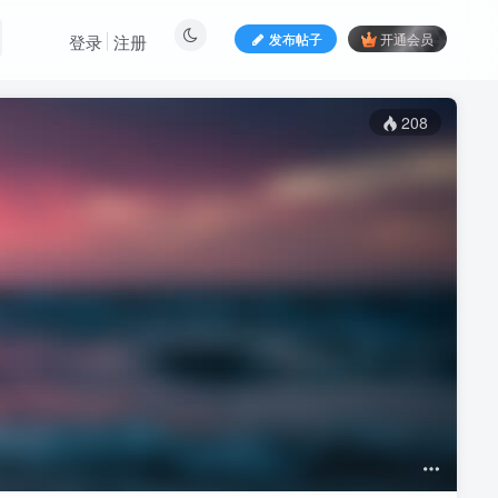
发布帖子
开通会员
登录
注册
208