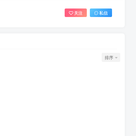
关注
私信
排序