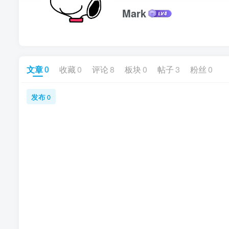
Mark
文章
0
收藏
0
评论
8
板块
0
帖子
3
粉丝
0
发布
0