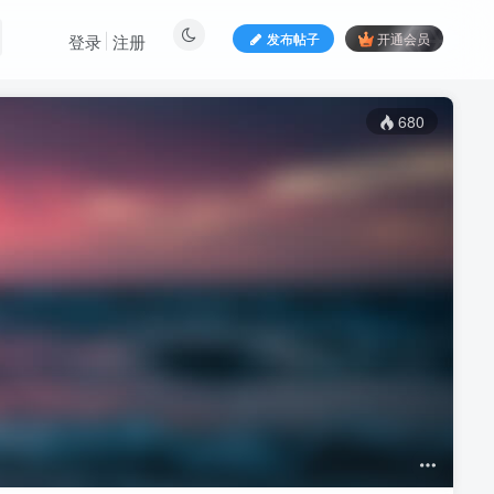
发布帖子
开通会员
登录
注册
680