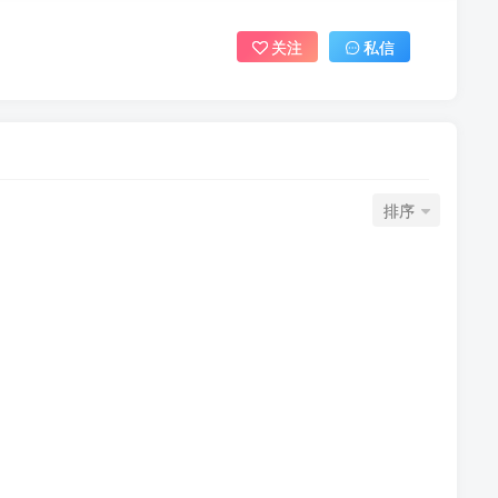
关注
私信
排序