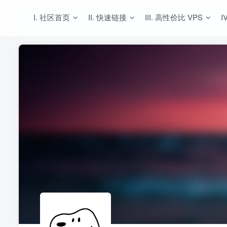
I. 社区首页
II. 快速链接
III. 高性价比 VPS
I